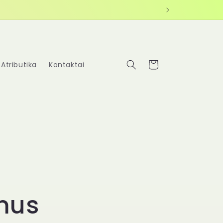
Krepšelis
Atributika
Kontaktai
mus